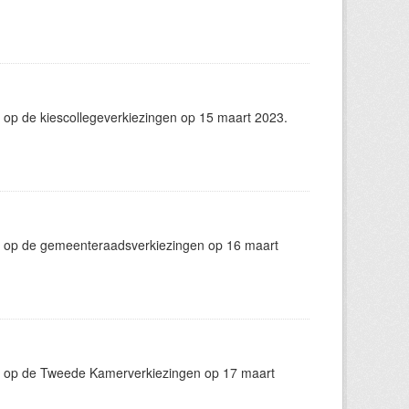
 op de kiescollegeverkiezingen op 15 maart 2023.
g op de gemeenteraadsverkiezingen op 16 maart
g op de Tweede Kamerverkiezingen op 17 maart