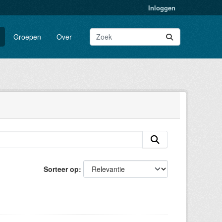
Inloggen
Groepen
Over
Sorteer op