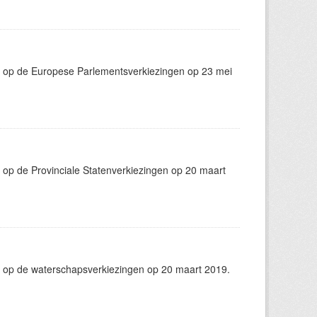
g op de Europese Parlementsverkiezingen op 23 mei
op de Provinciale Statenverkiezingen op 20 maart
 op de waterschapsverkiezingen op 20 maart 2019.