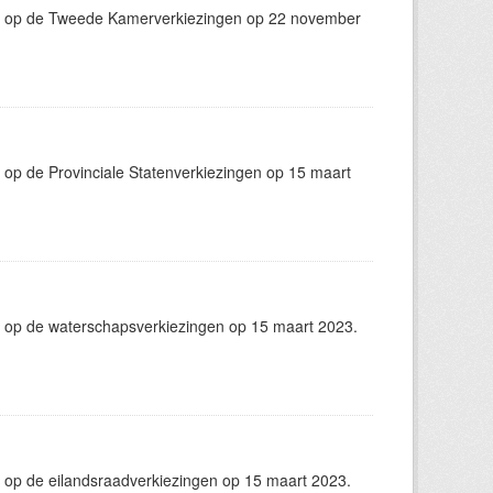
ng op de Tweede Kamerverkiezingen op 22 november
op de Provinciale Statenverkiezingen op 15 maart
 op de waterschapsverkiezingen op 15 maart 2023.
 op de eilandsraadverkiezingen op 15 maart 2023.