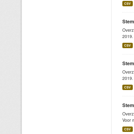
CSV
Stem
Overz
2019. 
CSV
Stem
Overz
2019. 
CSV
Stem
Overz
Voor m
CSV