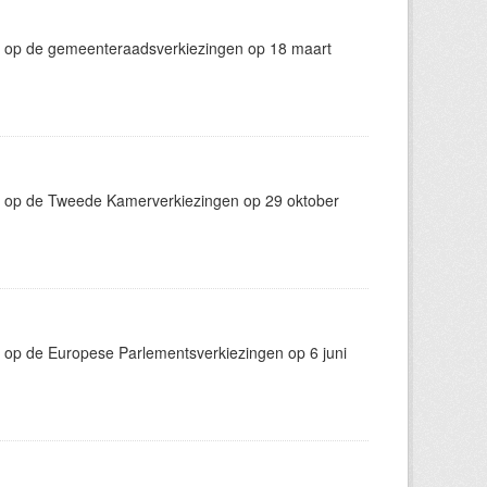
g op de gemeenteraadsverkiezingen op 18 maart
g op de Tweede Kamerverkiezingen op 29 oktober
 op de Europese Parlementsverkiezingen op 6 juni