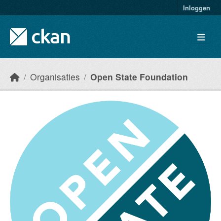
Skip to main content
Inloggen
Organisaties
Open State Foundation