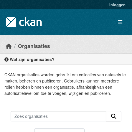
Skip to main content
Inloggen
Organisaties
Wat zijn organisaties?
CKAN organisaties worden gebruikt om collecties van datasets te
maken, beheren en publiceren. Gebruikers kunnen meerdere
rollen hebben binnen een organisatie, afhankelijk van een
autorisatielevel om toe te voegen, wijzigen en publiceren.