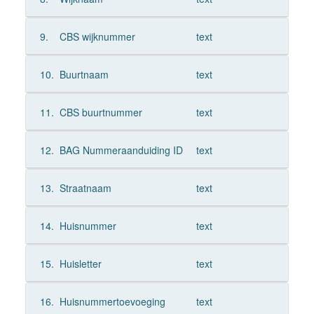
9.
CBS wijknummer
text
10.
Buurtnaam
text
11.
CBS buurtnummer
text
12.
BAG Nummeraanduiding ID
text
13.
Straatnaam
text
14.
Huisnummer
text
15.
Huisletter
text
16.
Huisnummertoevoeging
text