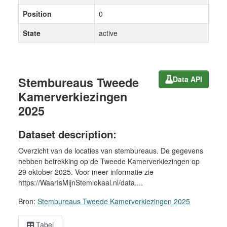
Position
0
State
active
Stembureaus Tweede
Data API
Kamerverkiezingen
2025
Dataset description:
Overzicht van de locaties van stembureaus. De gegevens
hebben betrekking op de Tweede Kamerverkiezingen op
29 oktober 2025. Voor meer informatie zie
https://WaarIsMijnStemlokaal.nl/data....
Bron:
Stembureaus Tweede Kamerverkiezingen 2025
Tabel