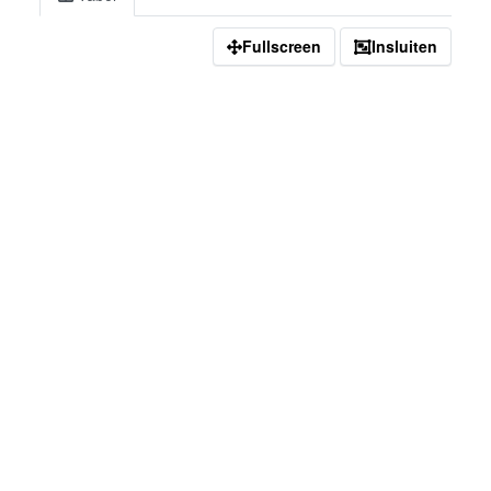
Fullscreen
Insluiten