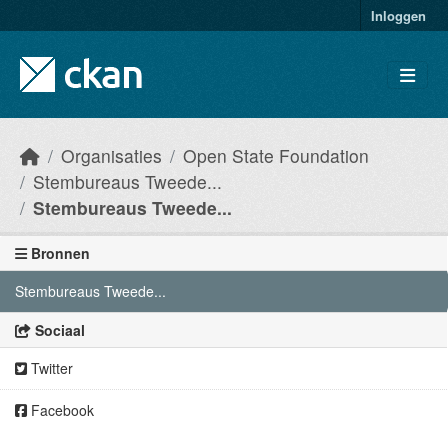
Skip to main content
Inloggen
Organisaties
Open State Foundation
Stembureaus Tweede...
Stembureaus Tweede...
Bronnen
Stembureaus Tweede...
Sociaal
Twitter
Facebook