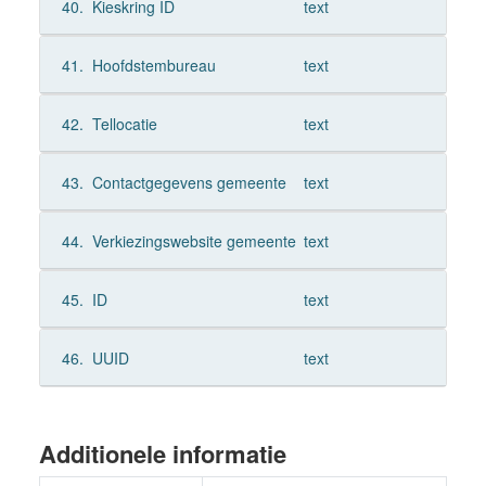
40.
Kieskring ID
text
41.
Hoofdstembureau
text
42.
Tellocatie
text
43.
Contactgegevens gemeente
text
44.
Verkiezingswebsite gemeente
text
45.
ID
text
46.
UUID
text
Additionele informatie