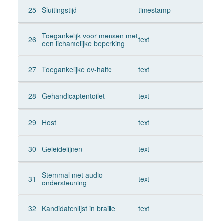
25.
Sluitingstijd
timestamp
Toegankelijk voor mensen met
26.
text
een lichamelijke beperking
27.
Toegankelijke ov-halte
text
28.
Gehandicaptentoilet
text
29.
Host
text
30.
Geleidelijnen
text
Stemmal met audio-
31.
text
ondersteuning
32.
Kandidatenlijst in braille
text