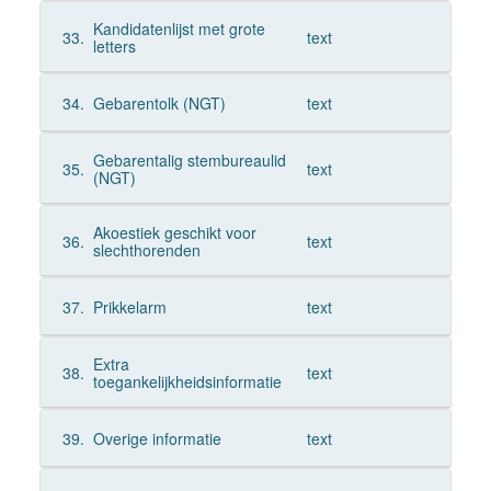
Kandidatenlijst met grote
33.
text
letters
34.
Gebarentolk (NGT)
text
Gebarentalig stembureaulid
35.
text
(NGT)
Akoestiek geschikt voor
36.
text
slechthorenden
37.
Prikkelarm
text
Extra
38.
text
toegankelijkheidsinformatie
39.
Overige informatie
text