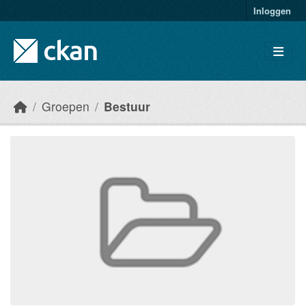
Skip to main content
Inloggen
Groepen
Bestuur