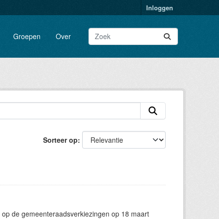
Inloggen
Groepen
Over
Sorteer op
g op de gemeenteraadsverkiezingen op 18 maart