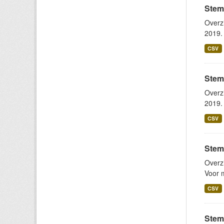
Stem
Overz
2019. 
CSV
Stem
Overz
2019. 
CSV
Stem
Overz
Voor m
CSV
Stem