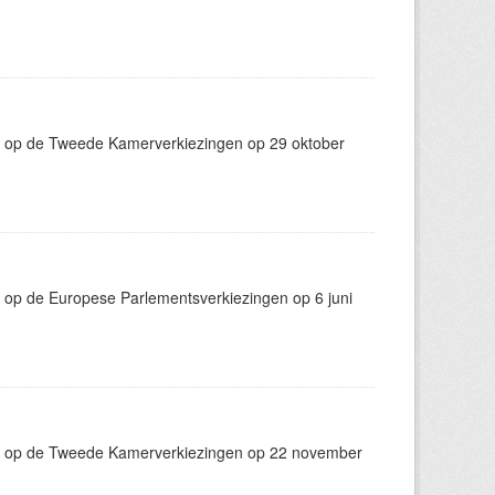
g op de Tweede Kamerverkiezingen op 29 oktober
 op de Europese Parlementsverkiezingen op 6 juni
ng op de Tweede Kamerverkiezingen op 22 november