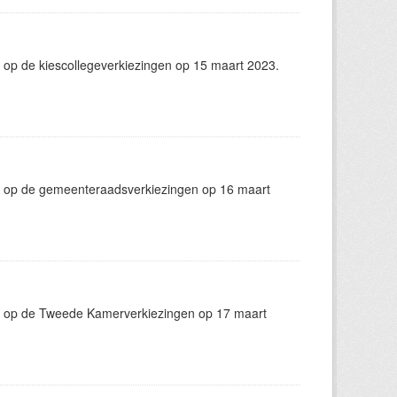
 op de kiescollegeverkiezingen op 15 maart 2023.
g op de gemeenteraadsverkiezingen op 16 maart
g op de Tweede Kamerverkiezingen op 17 maart