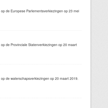
g op de Europese Parlementsverkiezingen op 23 mei
op de Provinciale Statenverkiezingen op 20 maart
 op de waterschapsverkiezingen op 20 maart 2019.