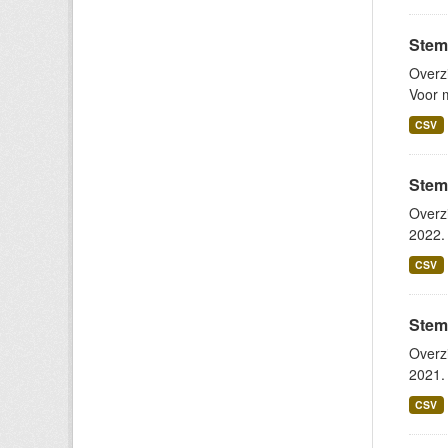
Stem
Overz
Voor m
CSV
Stem
Overz
2022. 
CSV
Stem
Overz
2021. 
CSV