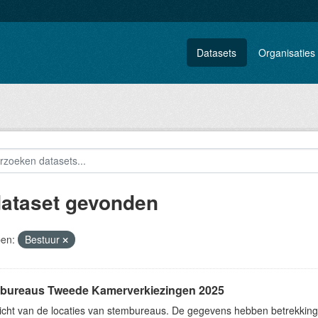
Datasets
Organisaties
dataset gevonden
en:
Bestuur
bureaus Tweede Kamerverkiezingen 2025
icht van de locaties van stembureaus. De gegevens hebben betrekkin