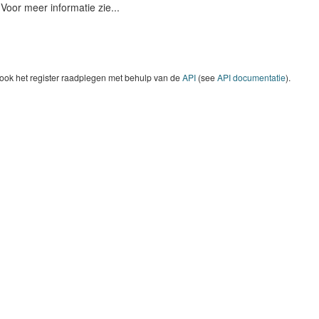
Voor meer informatie zie...
 ook het register raadplegen met behulp van de
API
(see
API documentatie
).