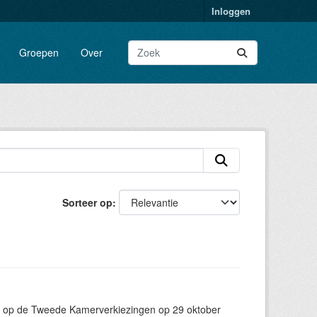
Inloggen
Groepen
Over
Sorteer op
g op de Tweede Kamerverkiezingen op 29 oktober