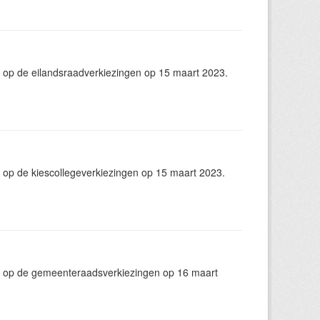
 op de eilandsraadverkiezingen op 15 maart 2023.
 op de kiescollegeverkiezingen op 15 maart 2023.
g op de gemeenteraadsverkiezingen op 16 maart