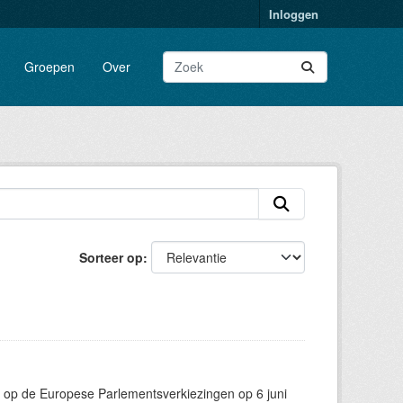
Inloggen
Groepen
Over
Sorteer op
 op de Europese Parlementsverkiezingen op 6 juni