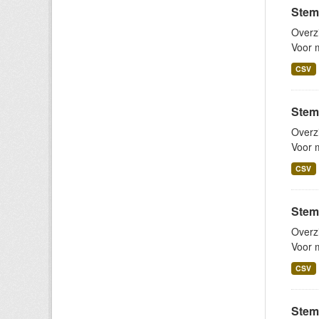
Stem
Overz
Voor m
CSV
Stem
Overz
Voor m
CSV
Stem
Overz
Voor m
CSV
Stemb