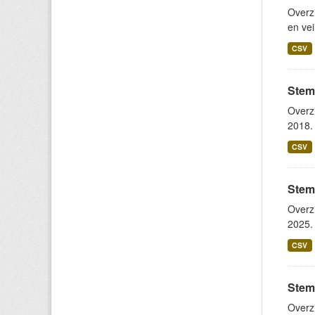
Overz
en vei
CSV
Stem
Overz
2018. 
CSV
Stem
Overz
2025. 
CSV
Stem
Overz