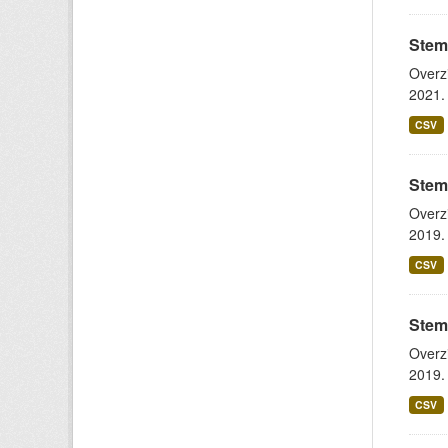
Stem
Overz
2021. 
CSV
Stem
Overz
2019. 
CSV
Stem
Overz
2019. 
CSV