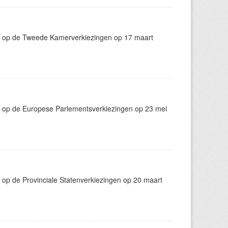
g op de Tweede Kamerverkiezingen op 17 maart
g op de Europese Parlementsverkiezingen op 23 mei
op de Provinciale Statenverkiezingen op 20 maart