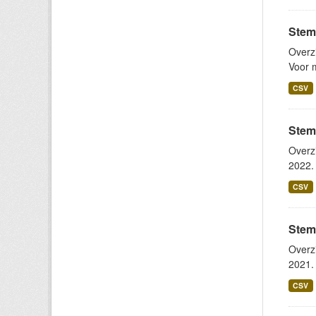
Stem
Overz
Voor m
CSV
Stem
Overz
2022. 
CSV
Stem
Overz
2021. 
CSV