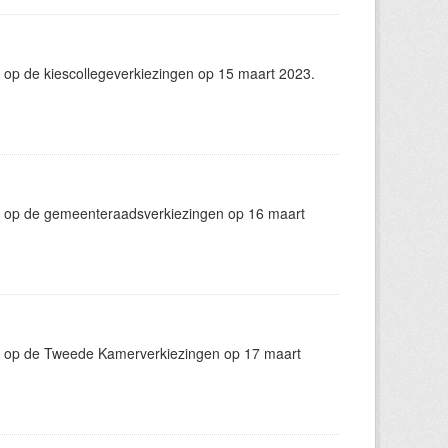
 op de kiescollegeverkiezingen op 15 maart 2023.
g op de gemeenteraadsverkiezingen op 16 maart
g op de Tweede Kamerverkiezingen op 17 maart