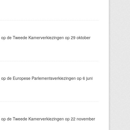
g op de Tweede Kamerverkiezingen op 29 oktober
 op de Europese Parlementsverkiezingen op 6 juni
ng op de Tweede Kamerverkiezingen op 22 november