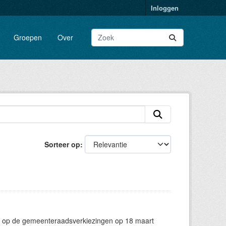
Inloggen
Groepen
Over
Sorteer op
g op de gemeenteraadsverkiezingen op 18 maart