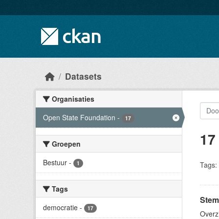
Skip to main content
Datasets
Organisaties
Open State Foundation
-
17
17
Groepen
Bestuur
-
1
Tags:
Tags
Stem
democratie
-
17
Overz