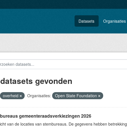
Datasets
Organisaties
 datasets gevonden
overheid
Organisaties:
Open State Foundation
bureaus gemeenteraadsverkiezingen 2026
icht van de locaties van stembureaus. De gegevens hebben betrekkin