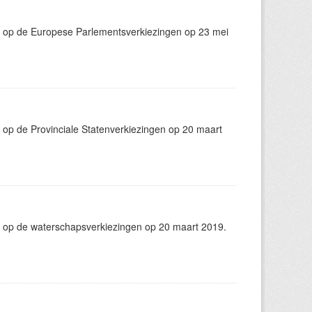
g op de Europese Parlementsverkiezingen op 23 mei
op de Provinciale Statenverkiezingen op 20 maart
 op de waterschapsverkiezingen op 20 maart 2019.