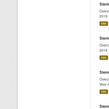
Stem
Overz
2019. 
CSV
Stem
Overz
2019. 
CSV
Stem
Overz
Voor m
CSV
Stem