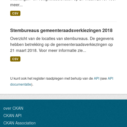
meer...
CSV
Stembureaus gemeenteraadsverkiezingen 2018
Overzicht van de locaties van stembureaus. De gegevens
hebben betrekking op de gemeenteraadsverkiezingen op
21 maart 2018. Voor meer informatie zie...
CSV
U kunt ook het register raadplegen met behulp van de
API
(see
API
documentatie
).
over CKAN
CKAN API
CKAN Association