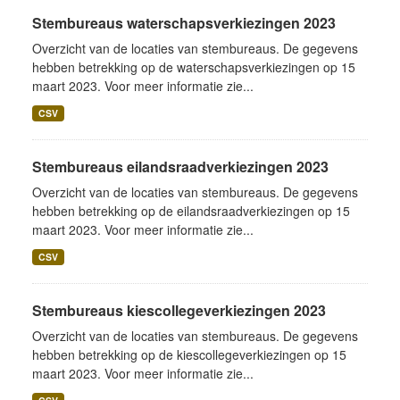
Stembureaus waterschapsverkiezingen 2023
Overzicht van de locaties van stembureaus. De gegevens
hebben betrekking op de waterschapsverkiezingen op 15
maart 2023. Voor meer informatie zie...
CSV
Stembureaus eilandsraadverkiezingen 2023
Overzicht van de locaties van stembureaus. De gegevens
hebben betrekking op de eilandsraadverkiezingen op 15
maart 2023. Voor meer informatie zie...
CSV
Stembureaus kiescollegeverkiezingen 2023
Overzicht van de locaties van stembureaus. De gegevens
hebben betrekking op de kiescollegeverkiezingen op 15
maart 2023. Voor meer informatie zie...